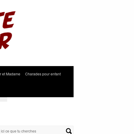
r et Madame
Charades pour enfant