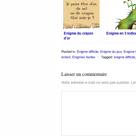
Enigme du crayon
Enigme en 3 indic
d’or
Posted in:
Enigme difficile
,
Enigme du jour
,
Enigme f
enfant
,
Enigmes faciles
/
Tagged:
enigme difficile
Laisser un commentaire
Votre adresse e-mail ne sera pas publiée.
Les