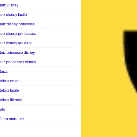
uiz Disney
uiz disney facile
uiz disney princesse
uiz disney princesses
uiz disney qui es-tu
uiz princesse disney
uiz princesses disney
Quizz
Rébus enfant
ébus facile
ébus litteraire
oto
ideo marrante