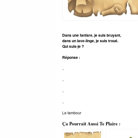
Dans une fanfare,
je suis bruyant,
dans un lave-linge,
je suis troué.
Qui suis-je ?
Réponse :
..
..
..
..
Le tambour
Ça Pourrait Aussi Te Plaire :