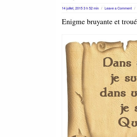
14 juillet, 2015 3 h 52 min
/
Leave a Comment
/
Enigme bruyante et trou