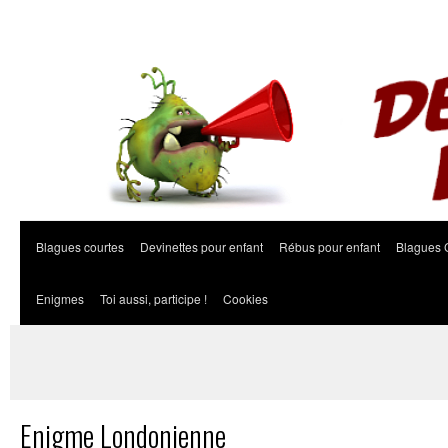
Blagues courtes
Devinettes pour enfant
Rébus pour enfant
Blagues 
Enigmes
Toi aussi, participe !
Cookies
Enigme Londonienne