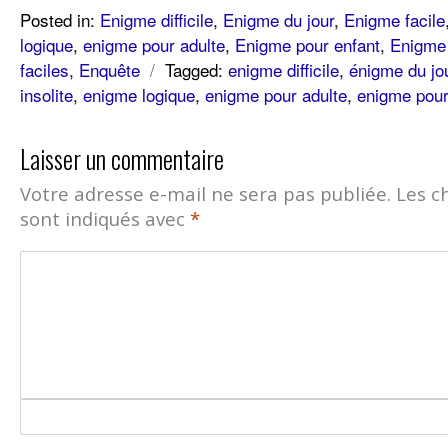
Posted in:
Enigme difficile
,
Enigme du jour
,
Enigme facile
logique
,
enigme pour adulte
,
Enigme pour enfant
,
Enigme 
faciles
,
Enquête
/
Tagged:
enigme difficile
,
énigme du jo
insolite
,
enigme logique
,
enigme pour adulte
,
enigme pour
Laisser un commentaire
Votre adresse e-mail ne sera pas publiée.
Les c
sont indiqués avec
*