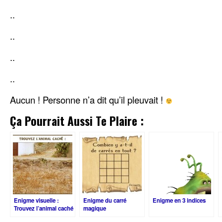
..
..
..
..
Aucun ! Personne n’a dit qu’il pleuvait !
Ça Pourrait Aussi Te Plaire :
Enigme visuelle :
Enigme du carré
Enigme en 3 indices
Trouvez l’animal caché
magique