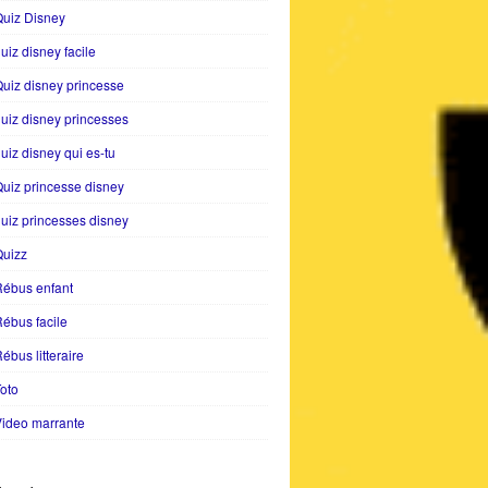
uiz Disney
uiz disney facile
uiz disney princesse
uiz disney princesses
uiz disney qui es-tu
uiz princesse disney
uiz princesses disney
Quizz
Rébus enfant
ébus facile
ébus litteraire
oto
ideo marrante