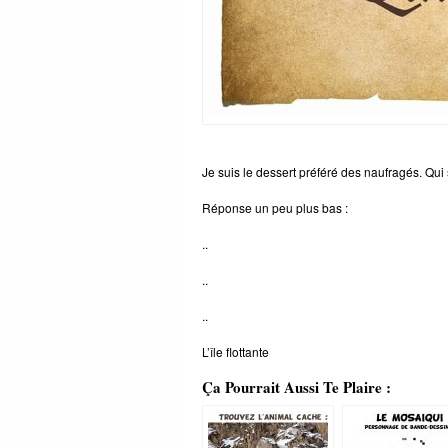
Je suis le dessert préféré des naufragés. Qui 
Réponse un peu plus bas :
..
..
..
L’île flottante
Ça Pourrait Aussi Te Plaire :