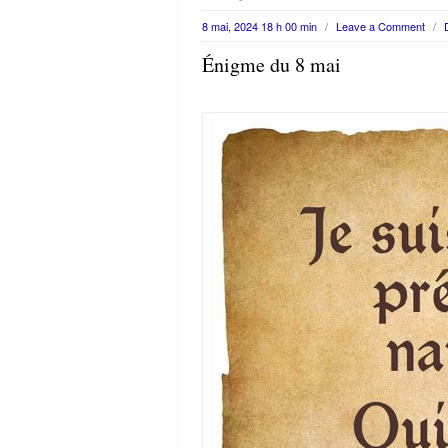
8 mai, 2024 18 h 00 min
/
Leave a Comment
/
Énigme du 8 mai