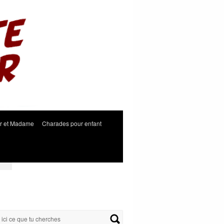
r et Madame
Charades pour enfant