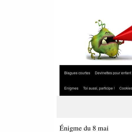
Blagues courtes
Devinettes pour enfant
Enigmes
Toi aussi, participe !
Cookie
Énigme du 8 mai