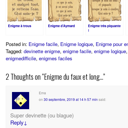
Enigme à trous
Enigme d’Aymard
Enigme très piquante
!
Posted in:
Enigme facile
,
Enigme logique
,
Enigme pour en
Tagged:
devinette enigme
,
enigme facile
,
enigme logique
enigmedifficile
,
enigmes faciles
2 Thoughts on “
Enigme du faux et long…
”
Ema
on
30 septembre, 2019 at 14 h 57 min
said:
Super devinette (ou blague)
Reply
↓