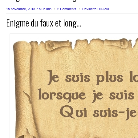
15 novembre, 2013 7 h 05 min
/
2 Comments
/
Devinette Du Jour
Enigme du faux et long…