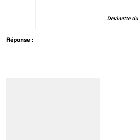
Réponse :
…