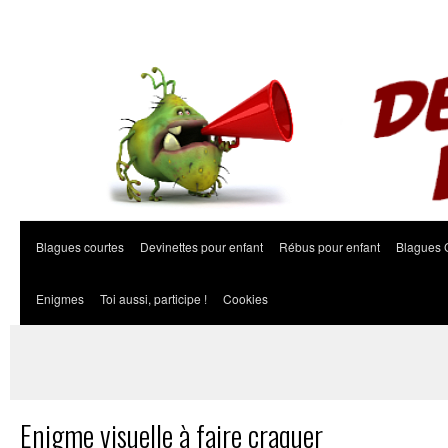
Blagues courtes
Devinettes pour enfant
Rébus pour enfant
Blagues 
Enigmes
Toi aussi, participe !
Cookies
Enigme visuelle à faire craquer