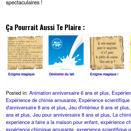
spectaculaires !
Ça Pourrait Aussi Te Plaire :
Enigme magique
Devinette du lait
Enigme magique !
Posted in:
Animation anniversaire 6 ans et plus
,
Expérien
Expérience de chimie amusante
,
Expérience scientifique
d'anniversaire 8 ans et plus
,
Jeu d'intérieur 8 ans et plus
ans et plus
,
Jeu pour anniversaire 8 ans et plus
,
La chim
experience a faire a la maison pour enfant
,
expérience c
expérience chimique amusante
,
experience scientifique 