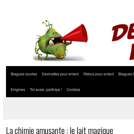
Blagues courtes
Devinettes pour enfant
Rébus pour enfant
Blagues 
Enigmes
Toi aussi, participe !
Cookies
La chimie amusante : le lait magique