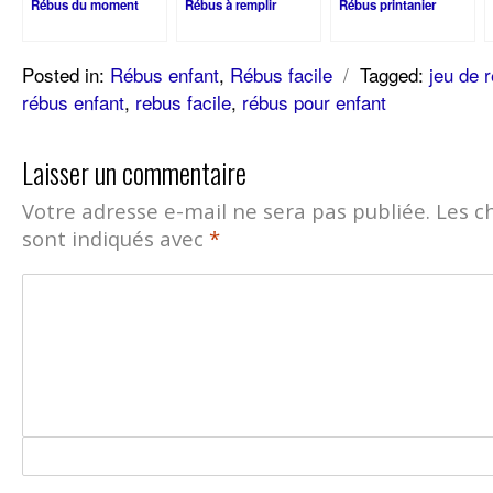
Rébus du moment
Rébus à remplir
Rébus printanier
Posted in:
Rébus enfant
,
Rébus facile
/
Tagged:
jeu de 
rébus enfant
,
rebus facile
,
rébus pour enfant
Laisser un commentaire
Votre adresse e-mail ne sera pas publiée.
Les c
sont indiqués avec
*