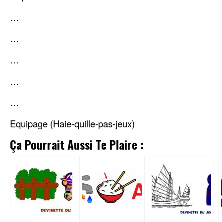
…
…
…
…
…
Equipage (Haie-quille-pas-jeux)
Ça Pourrait Aussi Te Plaire :