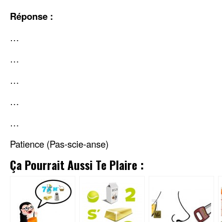
Réponse :
…
…
…
…
…
Patience (Pas-scie-anse)
Ça Pourrait Aussi Te Plaire :