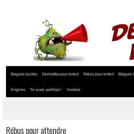
Blagues courtes
Devinettes pour enfant
Rébus pour enfant
Blagues 
Enigmes
Toi aussi, participe !
Cookies
Rébus pour attendre