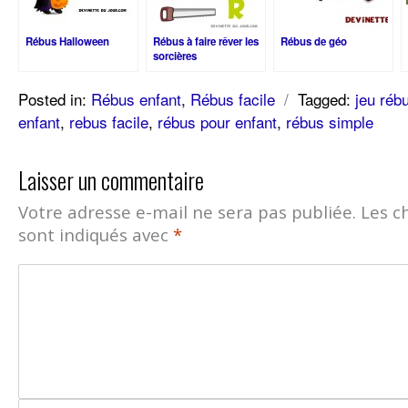
Rébus Halloween
Rébus à faire rêver les
Rébus de géo
sorcières
Posted in:
Rébus enfant
,
Rébus facile
/
Tagged:
jeu réb
enfant
,
rebus facile
,
rébus pour enfant
,
rébus simple
Laisser un commentaire
Votre adresse e-mail ne sera pas publiée.
Les c
sont indiqués avec
*