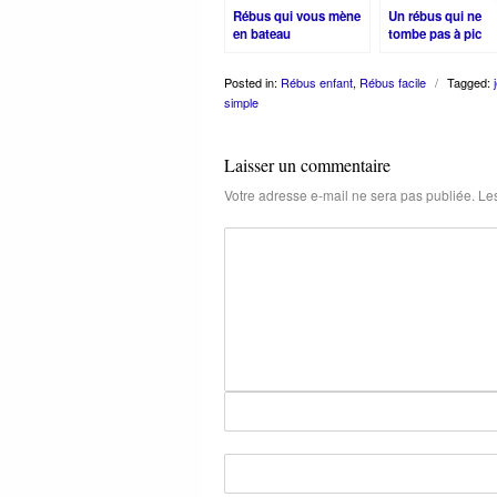
Rébus qui vous mène
Un rébus qui ne
en bateau
tombe pas à pic
Posted in:
Rébus enfant
,
Rébus facile
/
Tagged:
simple
Laisser un commentaire
Votre adresse e-mail ne sera pas publiée.
Les