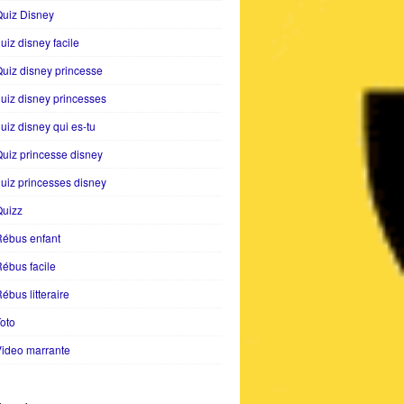
uiz Disney
uiz disney facile
uiz disney princesse
uiz disney princesses
uiz disney qui es-tu
uiz princesse disney
uiz princesses disney
Quizz
Rébus enfant
ébus facile
ébus litteraire
oto
ideo marrante