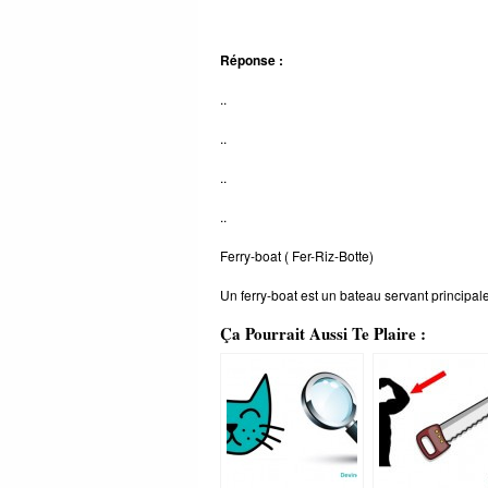
Réponse :
..
..
..
..
Ferry-boat ( Fer-Riz-Botte)
Un ferry-boat est un bateau servant principal
Ça Pourrait Aussi Te Plaire :