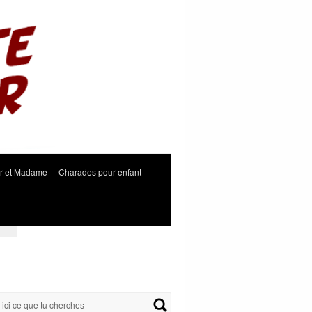
r et Madame
Charades pour enfant