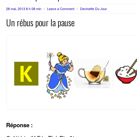
28 mai, 2013 8 h 08 min
/
Leave a Comment
/
Devinette Du Jour
Un rébus pour la pause
Réponse :