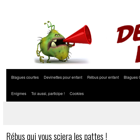
Blagues courtes
Devinettes pour enfant
Rébus pour enfant
Blagues 
Enigmes
Toi aussi, participe !
Cookies
Rébus qui vous sciera les pattes !