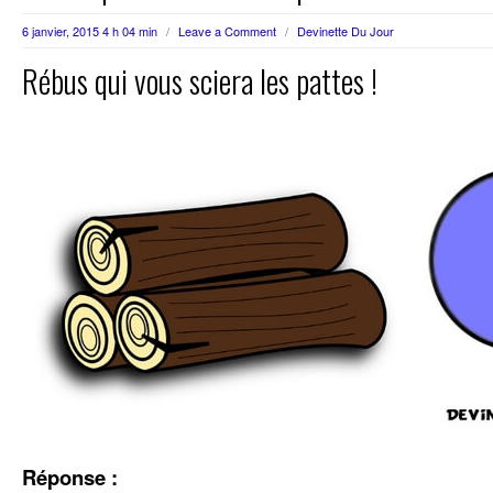
6 janvier, 2015 4 h 04 min
/
Leave a Comment
/
Devinette Du Jour
Rébus qui vous sciera les pattes !
Réponse :