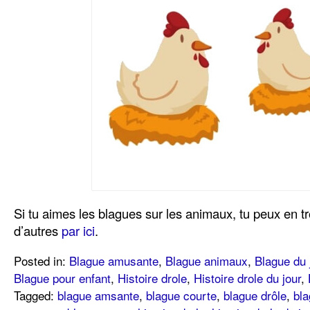
Si tu aimes les blagues sur les animaux, tu peux en 
d’autres
par ici
.
Posted in:
Blague amusante
,
Blague animaux
,
Blague du 
Blague pour enfant
,
Histoire drole
,
Histoire drole du jour
,
Tagged:
blague amsante
,
blague courte
,
blague drôle
,
bla