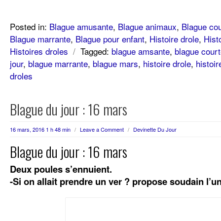
Posted in:
Blague amusante
,
Blague animaux
,
Blague cou
Blague marrante
,
Blague pour enfant
,
Histoire drole
,
Hist
Histoires droles
/
Tagged:
blague amsante
,
blague cour
jour
,
blague marrante
,
blague mars
,
histoire drole
,
histoir
droles
Blague du jour : 16 mars
16 mars, 2016 1 h 48 min
/
Leave a Comment
/
Devinette Du Jour
Blague du jour : 16 mars
Deux poules s’ennuient.
-Si on allait prendre un ver ? propose soudain l’un