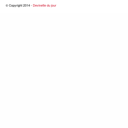
© Copyright 2014 -
Devinette du jour