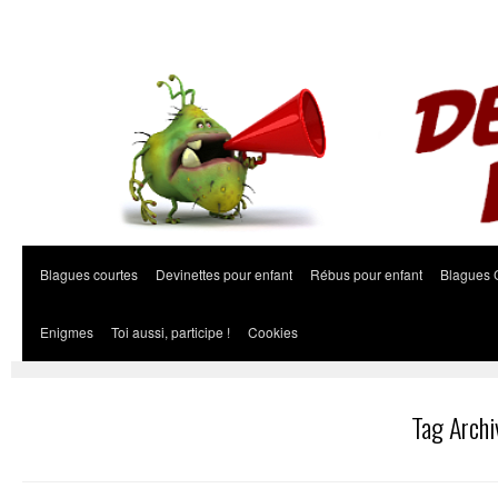
Blagues courtes
Devinettes pour enfant
Rébus pour enfant
Blagues 
Enigmes
Toi aussi, participe !
Cookies
Tag Archi