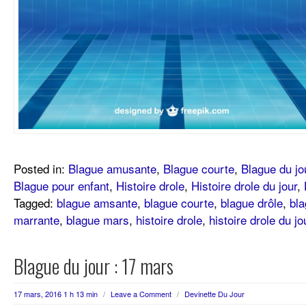
Posted in:
Blague amusante
,
Blague courte
,
Blague du jo
Blague pour enfant
,
Histoire drole
,
Histoire drole du jour
,
Tagged:
blague amsante
,
blague courte
,
blague drôle
,
bla
marrante
,
blague mars
,
histoire drole
,
histoire drole du jo
Blague du jour : 17 mars
17 mars, 2016 1 h 13 min
/
Leave a Comment
/
Devinette Du Jour