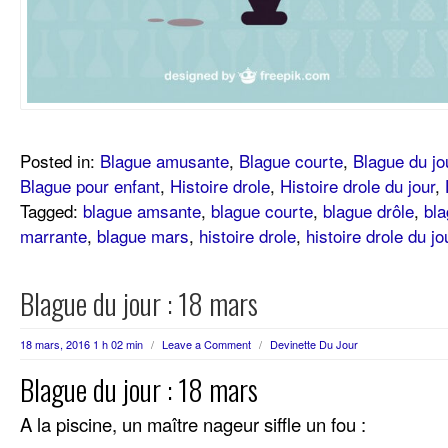
Posted in:
Blague amusante
,
Blague courte
,
Blague du jo
Blague pour enfant
,
Histoire drole
,
Histoire drole du jour
,
Tagged:
blague amsante
,
blague courte
,
blague drôle
,
bla
marrante
,
blague mars
,
histoire drole
,
histoire drole du jo
Blague du jour : 18 mars
18 mars, 2016 1 h 02 min
/
Leave a Comment
/
Devinette Du Jour
Blague du jour : 18 mars
A la piscine, un maître nageur siffle un fou :