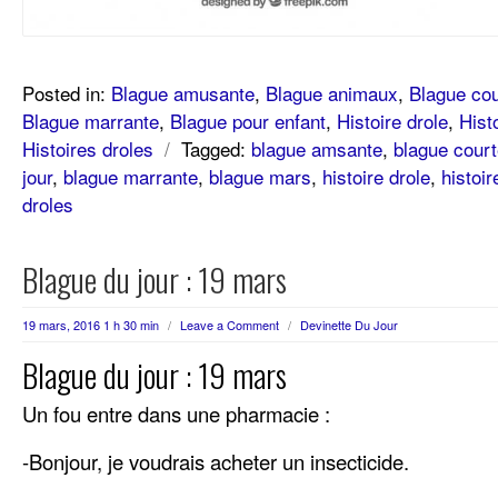
Posted in:
Blague amusante
,
Blague animaux
,
Blague cou
Blague marrante
,
Blague pour enfant
,
Histoire drole
,
Hist
Histoires droles
/
Tagged:
blague amsante
,
blague cour
jour
,
blague marrante
,
blague mars
,
histoire drole
,
histoir
droles
Blague du jour : 19 mars
19 mars, 2016 1 h 30 min
/
Leave a Comment
/
Devinette Du Jour
Blague du jour : 19 mars
Un fou entre dans une pharmacie :
-Bonjour, je voudrais acheter un insecticide.