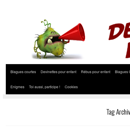
Blagues courtes
Devinettes pour enfant
Rébus pour enfant
Blagues 
Enigmes
Toi aussi, participe !
Cookies
Tag Archi