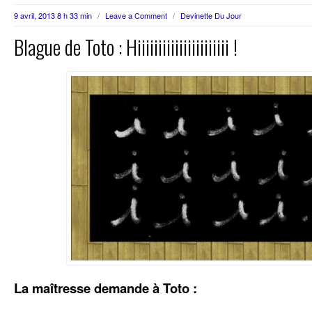
9 avril, 2013 8 h 33 min
/
Leave a Comment
/
Devinette Du Jour
Blague de Toto : Hiiiiiiiiiiiiiiiiiiiiii !
La maîtresse demande à Toto :