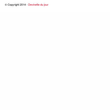
© Copyright 2014 -
Devinette du jour