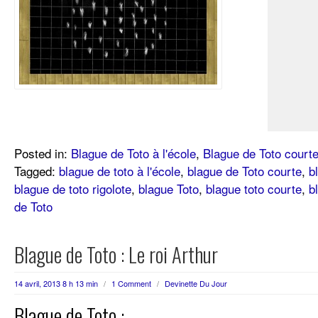
Posted in:
Blague de Toto à l'école
,
Blague de Toto court
Tagged:
blague de toto à l'école
,
blague de Toto courte
,
b
blague de toto rigolote
,
blague Toto
,
blague toto courte
,
b
de Toto
Blague de Toto : Le roi Arthur
14 avril, 2013 8 h 13 min
/
1 Comment
/
Devinette Du Jour
Blague de Toto :