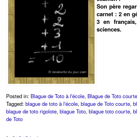
Son père regar
carnet : 2 en g
3 en français
sciences.
Posted in:
Blague de Toto à l'école
,
Blague de Toto court
Tagged:
blague de toto à l'école
,
blague de Toto courte
,
b
blague de toto rigolote
,
blague Toto
,
blague toto courte
,
b
de Toto