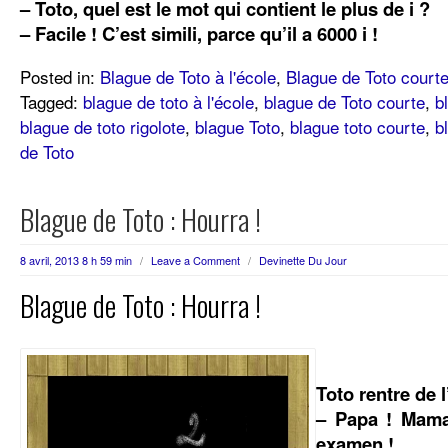
– Toto, quel est le mot qui contient le plus de i ?
– Facile ! C’est simili, parce qu’il a 6000 i !
Posted in:
Blague de Toto à l'école
,
Blague de Toto court
Tagged:
blague de toto à l'école
,
blague de Toto courte
,
b
blague de toto rigolote
,
blague Toto
,
blague toto courte
,
b
de Toto
Blague de Toto : Hourra !
8 avril, 2013 8 h 59 min
/
Leave a Comment
/
Devinette Du Jour
Blague de Toto : Hourra !
Toto rentre de l
– Papa ! Mama
examen !