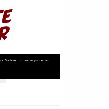
r et Madame
Charades pour enfant