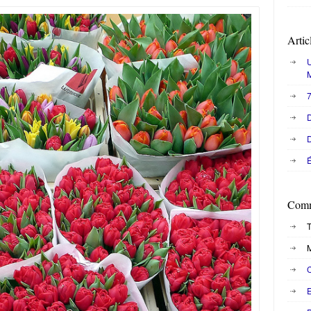
Artic
U
7
D
D
É
Comm
T