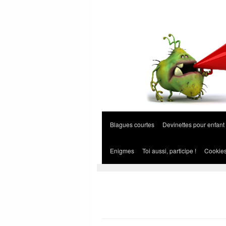
Blagues courtes
Devinettes pour enfant
Enigmes
Toi aussi, participe !
Cookie