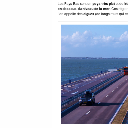
Les Pays-Bas sont un
pays très plat
et de tr
en dessous du niveau de la mer
. Ces régio
l’on appelle des
digues
(de longs murs qui em