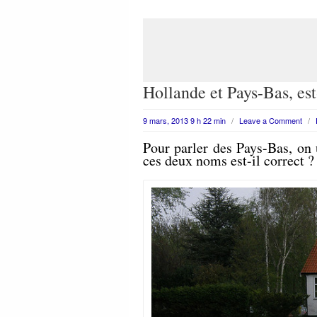
Hollande et Pays-Bas, es
9 mars, 2013 9 h 22 min
/
Leave a Comment
/
Pour parler des Pays-Bas, on 
ces deux noms est-il correct ?