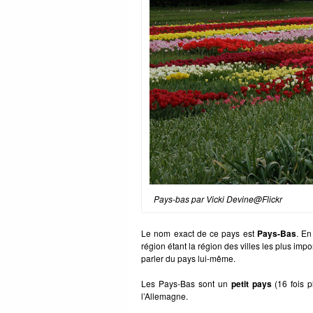
Pays-bas par Vicki Devine@Flickr
Le nom exact de ce pays est
Pays-Bas
. En
région étant la région des villes les plus i
parler du pays lui-même.
Les Pays-Bas sont un
petit pays
(16 fois p
l’Allemagne.