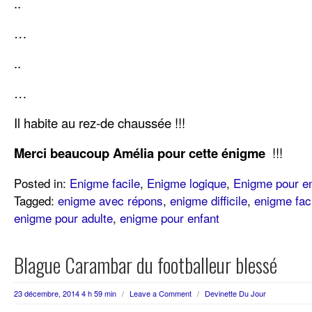
..
…
..
…
Il habite au rez-de chaussée !!!
Merci beaucoup Amélia pour cette énigme
!!!
Posted in:
Enigme facile
,
Enigme logique
,
Enigme pour en
Tagged:
enigme avec répons
,
enigme difficile
,
enigme fac
enigme pour adulte
,
enigme pour enfant
Blague Carambar du footballeur blessé
23 décembre, 2014 4 h 59 min
/
Leave a Comment
/
Devinette Du Jour