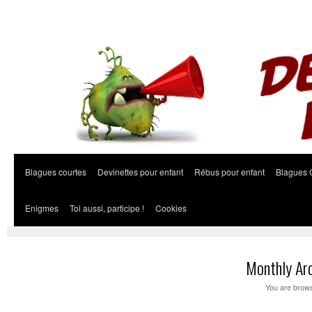
Blagues courtes
Devinettes pour enfant
Rébus pour enfant
Blagues 
Enigmes
Toi aussi, participe !
Cookies
Monthly Ar
You are brows