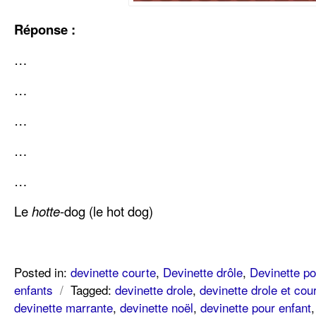
Réponse :
…
…
…
…
…
Le
hotte
-dog (le hot dog)
Posted in:
devinette courte
,
Devinette drôle
,
Devinette po
enfants
/
Tagged:
devinette drole
,
devinette drole et cou
devinette marrante
,
devinette noël
,
devinette pour enfant