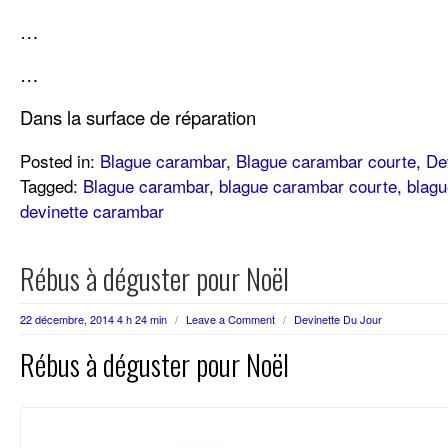
…
…
Dans la surface de réparation
Posted in:
Blague carambar
,
Blague carambar courte
,
De
Tagged:
Blague carambar
,
blague carambar courte
,
blagu
devinette carambar
Rébus à déguster pour Noël
22 décembre, 2014 4 h 24 min
/
Leave a Comment
/
Devinette Du Jour
Rébus à déguster pour Noël