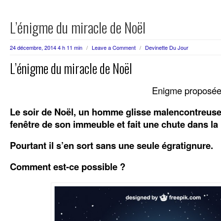
L’énigme du miracle de Noël
24 décembre, 2014 4 h 11 min
/
Leave a Comment
/
Devinette Du Jour
L’énigme du miracle de Noël
Enigme proposée
Le soir de Noël, un homme glisse malencontreuse
fenêtre de son immeuble et fait une chute dans la 
Pourtant il s’en sort sans une seule égratignure.
Comment est-ce possible ?