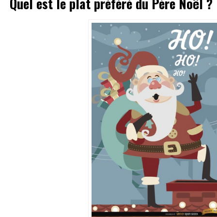
Quel est le plat préféré du Père Noël ?