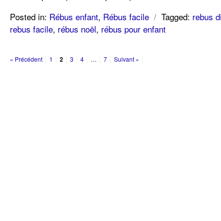
Posted in:
Rébus enfant
,
Rébus facile
/
Tagged:
rebus di
rebus facile
,
rébus noël
,
rébus pour enfant
« Précédent
1
2
3
4
…
7
Suivant »