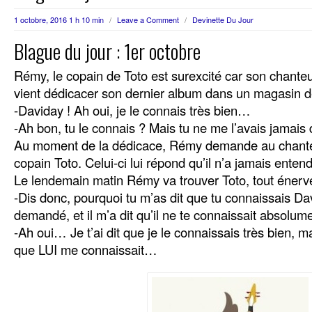
1 octobre, 2016 1 h 10 min
/
Leave a Comment
/
Devinette Du Jour
Blague du jour : 1er octobre
Rémy, le copain de Toto est surexcité car son chanteu
vient dédicacer son dernier album dans un magasin de 
-Daviday ! Ah oui, je le connais très bien…
-Ah bon, tu le connais ? Mais tu ne me l’avais jamais di
Au moment de la dédicace, Rémy demande au chanteu
copain Toto. Celui-ci lui répond qu’il n’a jamais enten
Le lendemain matin Rémy va trouver Toto, tout énervé
-Dis donc, pourquoi tu m’as dit que tu connaissais Dav
demandé, et il m’a dit qu’il ne te connaissait absolu
-Ah oui… Je t’ai dit que je le connaissais très bien, mai
que LUI me connaissait…