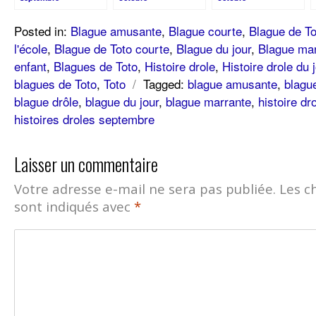
Posted in:
Blague amusante
,
Blague courte
,
Blague de To
l'école
,
Blague de Toto courte
,
Blague du jour
,
Blague mar
enfant
,
Blagues de Toto
,
Histoire drole
,
Histoire drole du 
blagues de Toto
,
Toto
/
Tagged:
blague amusante
,
blagu
blague drôle
,
blague du jour
,
blague marrante
,
histoire dr
histoires droles septembre
Laisser un commentaire
Votre adresse e-mail ne sera pas publiée.
Les c
sont indiqués avec
*