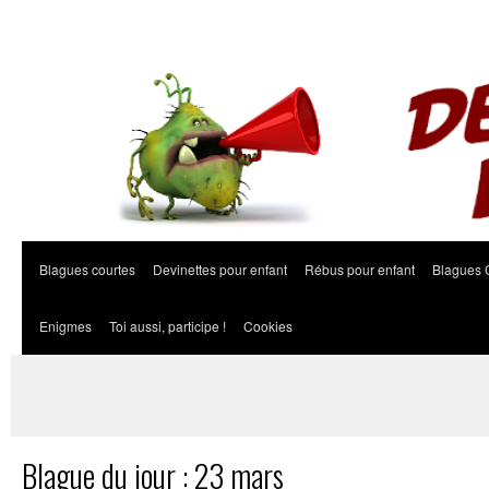
Blagues courtes
Devinettes pour enfant
Rébus pour enfant
Blagues 
Enigmes
Toi aussi, participe !
Cookies
Blague du jour : 23 mars