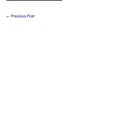
←
Previous Post