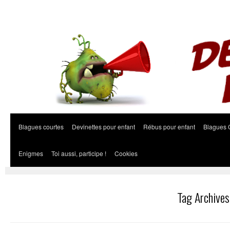
Blagues courtes
Devinettes pour enfant
Rébus pour enfant
Blagues 
Enigmes
Toi aussi, participe !
Cookies
Tag Archives