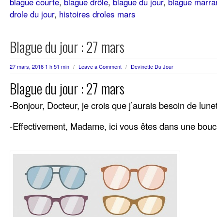
blague courte
,
blague drôle
,
blague du jour
,
blague marra
drole du jour
,
histoires droles mars
Blague du jour : 27 mars
27 mars, 2016 1 h 51 min
/
Leave a Comment
/
Devinette Du Jour
Blague du jour : 27 mars
-Bonjour, Docteur, je crois que j’aurais besoin de lune
-Effectivement, Madame, ici vous êtes dans une bouc