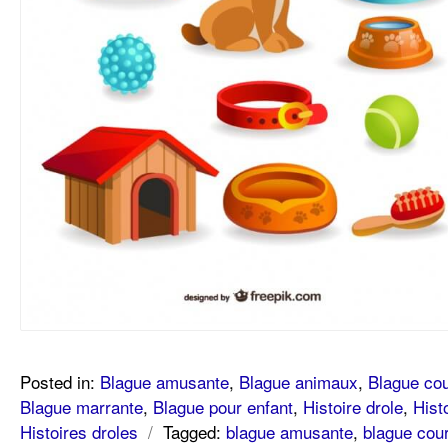
Posted in:
Blague amusante
,
Blague animaux
,
Blague cou
Blague marrante
,
Blague pour enfant
,
Histoire drole
,
Hist
Histoires droles
/
Tagged:
blague amusante
,
blague cou