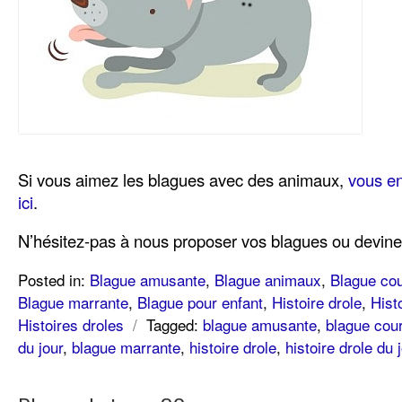
Si vous aimez les blagues avec des animaux,
vous e
ici
.
N’hésitez-pas à nous proposer vos blagues ou devine
Posted in:
Blague amusante
,
Blague animaux
,
Blague cou
Blague marrante
,
Blague pour enfant
,
Histoire drole
,
Hist
Histoires droles
/
Tagged:
blague amusante
,
blague cou
du jour
,
blague marrante
,
histoire drole
,
histoire drole du 