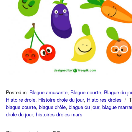
Posted in:
Blague amusante
,
Blague courte
,
Blague du jo
Histoire drole
,
Histoire drole du jour
,
Histoires droles
/
T
blague courte
,
blague drôle
,
blague du jour
,
blague marra
drole du jour
,
histoires droles mars