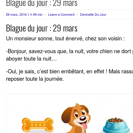
Blague du jour : 29 mars
29 mars, 2016 1 h 49 min
/
Leave a Comment
/
Devinette Du Jour
Blague du jour : 29 mars
Un monsieur sonne, tout énervé, chez son voisin :
-Bonjour, savez-vous que, la nuit, votre chien ne dort
aboyer toute la nuit…
-Oui, je sais, c’est bien embêtant, en effet ! Mais rass
reposer toute la journée.