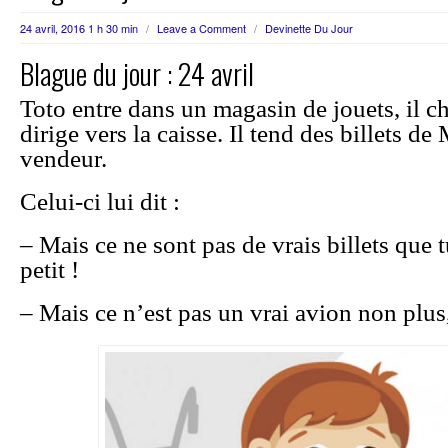
24 avril, 2016 1 h 30 min
/
Leave a Comment
/
Devinette Du Jour
Blague du jour : 24 avril
Toto entre dans un magasin de jouets, il ch
dirige vers la caisse. Il tend des billets 
vendeur.
Celui-ci lui dit :
– Mais ce ne sont pas de vrais billets que 
petit !
– Mais ce n’est pas un vrai avion non plus