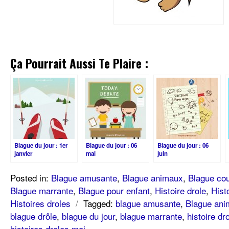
Ça Pourrait Aussi Te Plaire :
Blague du jour : 1er
Blague du jour : 06
Blague du jour : 06
janvier
mai
juin
Posted in:
Blague amusante
,
Blague animaux
,
Blague cou
Blague marrante
,
Blague pour enfant
,
Histoire drole
,
Hist
Histoires droles
/
Tagged:
blague amusante
,
Blague ani
blague drôle
,
blague du jour
,
blague marrante
,
histoire dr
histoires droles mai