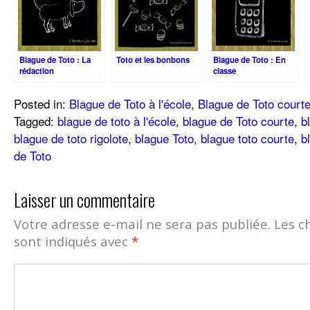
Blague de Toto : La
Toto et les bonbons
Blague de Toto : En
rédaction
classe
Posted in:
Blague de Toto à l'école
,
Blague de Toto court
Tagged:
blague de toto à l'école
,
blague de Toto courte
,
b
blague de toto rigolote
,
blague Toto
,
blague toto courte
,
b
de Toto
Laisser un commentaire
Votre adresse e-mail ne sera pas publiée.
Les c
sont indiqués avec
*