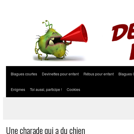
Blagues courtes
Devinettes pour enfant
Rébus pour enfant
Blagues 
Enigmes
Toi aussi, participe !
Cookies
Une charade qui a du chien