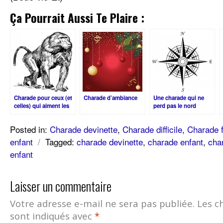
Ça Pourrait Aussi Te Plaire :
Charade pour ceux (et
Charade d’ambiance
Une charade qui ne
celles) qui aiment les
perd pas le nord
singeries
Posted in:
Charade devinette
,
Charade difficile
,
Charade f
enfant
/
Tagged:
charade devinette
,
charade enfant
,
char
enfant
Laisser un commentaire
Votre adresse e-mail ne sera pas publiée.
Les c
sont indiqués avec
*