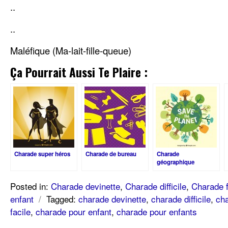
..
..
Maléfique (Ma-lait-fille-queue)
Ça Pourrait Aussi Te Plaire :
Charade super héros
Charade de bureau
Charade
géographique
Posted in:
Charade devinette
,
Charade difficile
,
Charade f
enfant
/
Tagged:
charade devinette
,
charade difficile
,
cha
facile
,
charade pour enfant
,
charade pour enfants