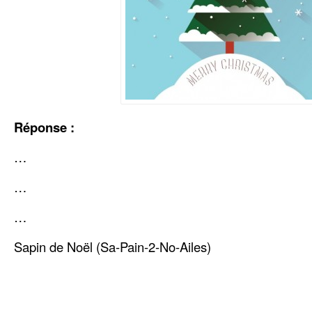
Réponse :
…
…
…
Sapin de Noël (Sa-Pain-2-No-Ailes)