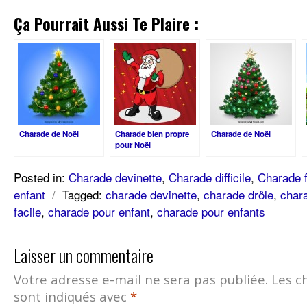
Ça Pourrait Aussi Te Plaire :
Charade de Noël
Charade bien propre
Charade de Noël
pour Noël
Posted in:
Charade devinette
,
Charade difficile
,
Charade f
enfant
/
Tagged:
charade devinette
,
charade drôle
,
char
facile
,
charade pour enfant
,
charade pour enfants
Laisser un commentaire
Votre adresse e-mail ne sera pas publiée.
Les c
sont indiqués avec
*