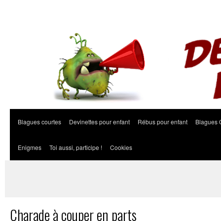
Blagues courtes
Devinettes pour enfant
Rébus pour enfant
Blagues 
Enigmes
Toi aussi, participe !
Cookies
Charade à couper en parts