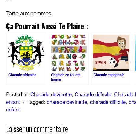
…
Tarte aux pommes.
Ça Pourrait Aussi Te Plaire :
Charade africaine
Charade en toutes
Charade espagnole
lettres
Posted in:
Charade devinette
,
Charade difficile
,
Charade f
enfant
/
Tagged:
charade devinette
,
charade difficile
,
cha
enfant
Laisser un commentaire