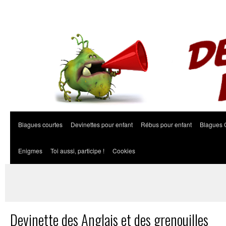
Blagues courtes
Devinettes pour enfant
Rébus pour enfant
Blagues 
Enigmes
Toi aussi, participe !
Cookies
Devinette des Anglais et des grenouilles