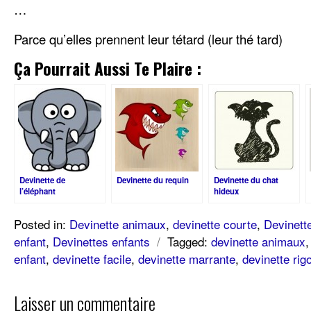
…
Parce qu’elles prennent leur tétard (leur thé tard)
Ça Pourrait Aussi Te Plaire :
Devinette de
Devinette du requin
Devinette du chat
l’éléphant
hideux
complètement barré !
Posted in:
Devinette animaux
,
devinette courte
,
Devinette
enfant
,
Devinettes enfants
/
Tagged:
devinette animaux
enfant
,
devinette facile
,
devinette marrante
,
devinette rig
Laisser un commentaire