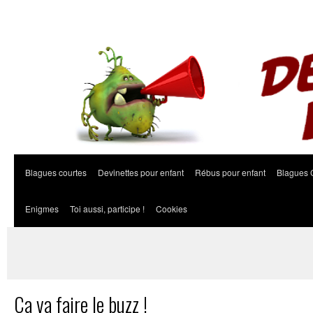
Blagues courtes
Devinettes pour enfant
Rébus pour enfant
Blagues 
Enigmes
Toi aussi, participe !
Cookies
Ça va faire le buzz !