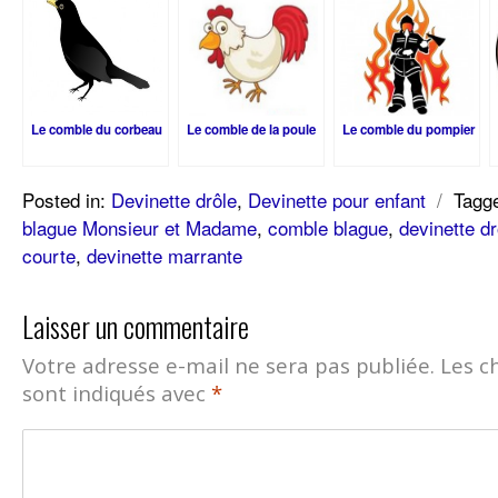
Le comble du corbeau
Le comble de la poule
Le comble du pompier
Posted in:
Devinette drôle
,
Devinette pour enfant
/
Tagg
blague Monsieur et Madame
,
comble blague
,
devinette dr
courte
,
devinette marrante
Laisser un commentaire
Votre adresse e-mail ne sera pas publiée.
Les c
sont indiqués avec
*