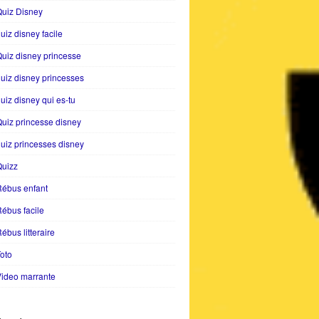
uiz Disney
uiz disney facile
uiz disney princesse
uiz disney princesses
uiz disney qui es-tu
uiz princesse disney
uiz princesses disney
Quizz
Rébus enfant
ébus facile
ébus litteraire
oto
ideo marrante