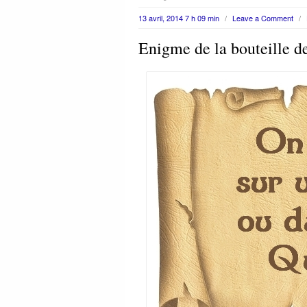
13 avril, 2014 7 h 09 min
/
Leave a Comment
/
Enigme de la bouteille d