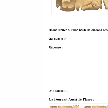
On me trouve sur une bouteille ou dans l’e
Qui suis-je ?
Réponse :
…
…
…
…
Une capsule…
Ça Pourrait Aussi Te Plaire :