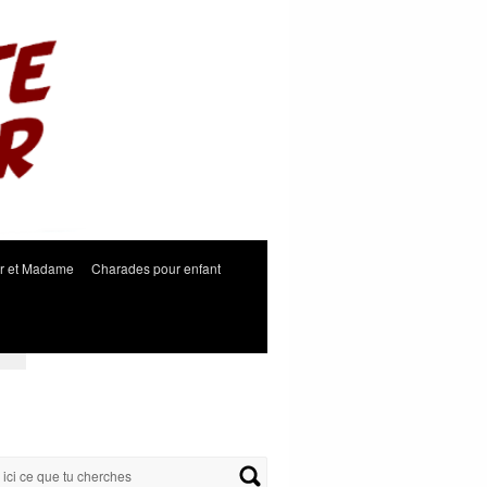
r et Madame
Charades pour enfant