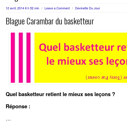
12 avril, 2014 6 h 52 min
/
Leave a Comment
/
Devinette Du Jour
Blague Carambar du basketteur
Quel basketteur retient le mieux ses leçons ?
Réponse :
…