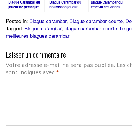
Blague Carambar du
Blague Carambar du
Blague Carambar du
joueur de pétanque
nourrisson joueur
Festival de Cannes
Posted in:
Blague carambar
,
Blague carambar courte
,
De
Tagged:
Blague carambar
,
blague carambar courte
,
blag
meilleures blagues carambar
Laisser un commentaire
Votre adresse e-mail ne sera pas publiée.
Les c
sont indiqués avec
*