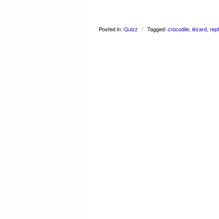
Posted in:
Quizz
/
Tagged:
crocodile
,
lézard
,
rept