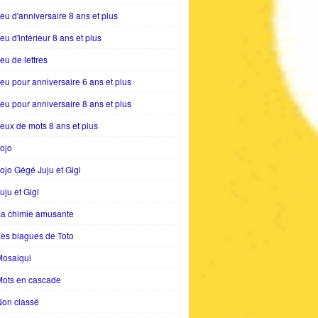
eu d'anniversaire 8 ans et plus
eu d'intérieur 8 ans et plus
eu de lettres
eu pour anniversaire 6 ans et plus
eu pour anniversaire 8 ans et plus
eux de mots 8 ans et plus
ojo
ojo Gégé Juju et Gigi
uju et Gigi
La chimie amusante
es blagues de Toto
Mosaiqui
Mots en cascade
Non classé