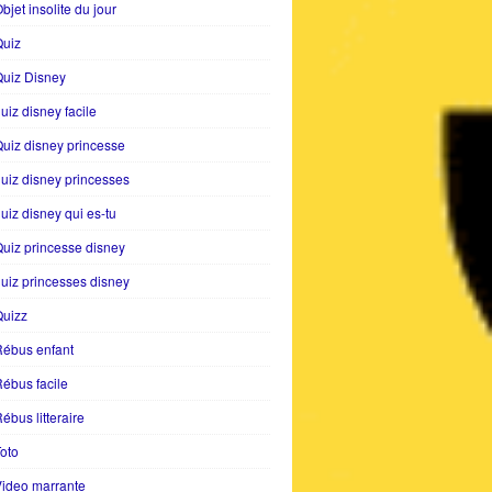
bjet insolite du jour
Quiz
uiz Disney
uiz disney facile
uiz disney princesse
uiz disney princesses
uiz disney qui es-tu
uiz princesse disney
uiz princesses disney
Quizz
Rébus enfant
ébus facile
ébus litteraire
oto
ideo marrante