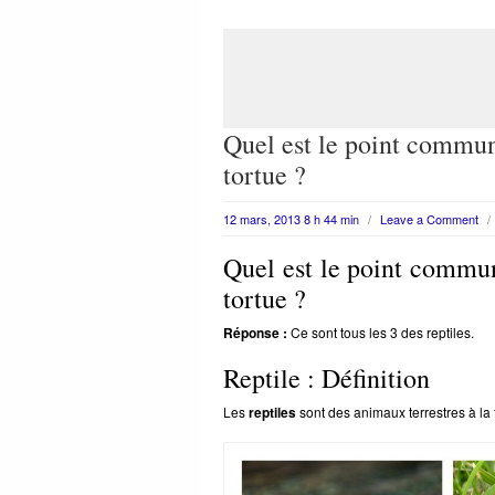
Quel est le point commun
tortue ?
12 mars, 2013 8 h 44 min
/
Leave a Comment
/
Quel est le point commun
tortue ?
Réponse :
Ce sont tous les 3 des reptiles.
Reptile : Définition
Les
reptiles
sont des animaux terrestres à la 