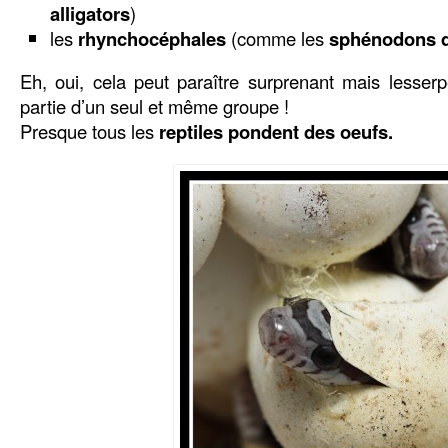
alligators
)
les
rhynchocéphales
(comme les
sphénodons d
Eh, oui, cela peut paraître surprenant mais lesserp
partie d’un seul et même groupe !
Presque tous les
reptiles pondent des oeufs.