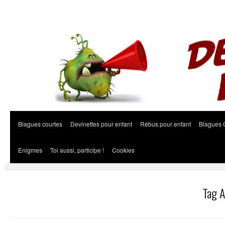
Blagues courtes
Devinettes pour enfant
Rébus pour enfant
Blagues 
Enigmes
Toi aussi, participe !
Cookies
Tag A