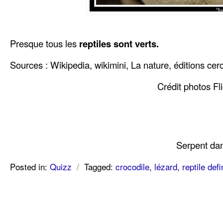
Presque tous les
reptiles sont verts.
Sources : Wikipedia, wikimini, La nature, éditions cerc
Crédit photos Fl
Serpent da
Posted in:
Quizz
/
Tagged:
crocodile
,
lézard
,
reptile defi