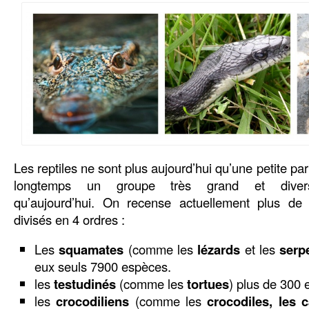
Les reptiles ne sont plus aujourd’hui qu’une petite par
longtemps un groupe très grand et divers
qu’aujourd’hui. On recense actuellement plus de 
divisés en 4 ordres :
Les
squamates
(comme les
lézards
et les
serp
eux seuls 7900 espèces.
les
testudinés
(comme les
tortues
) plus de 300
les
crocodiliens
(comme les
crocodiles, les 