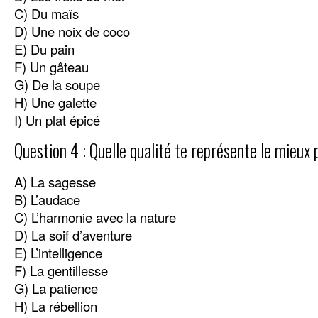
C) Du maïs
D) Une noix de coco
E) Du pain
F) Un gâteau
G) De la soupe
H) Une galette
I) Un plat épicé
Question 4 : Quelle qualité te représente le mieux 
A) La sagesse
B) L’audace
C) L’harmonie avec la nature
D) La soif d’aventure
E) L’intelligence
F) La gentillesse
G) La patience
H) La rébellion