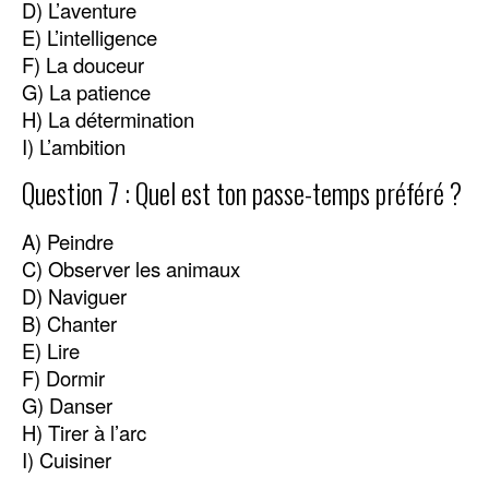
D) L’aventure
E) L’intelligence
F) La douceur
G) La patience
H) La détermination
I) L’ambition
Question 7 : Quel est ton passe-temps préféré ?
A) Peindre
C) Observer les animaux
D) Naviguer
B) Chanter
E) Lire
F) Dormir
G) Danser
H) Tirer à l’arc
I) Cuisiner