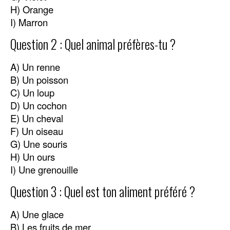
H) Orange
I) Marron
Question 2 : Quel animal préfères-tu ?
A) Un renne
B) Un poisson
C) Un loup
D) Un cochon
E) Un cheval
F) Un oiseau
G) Une souris
H) Un ours
I) Une grenouille
Question 3 : Quel est ton aliment préféré ?
A) Une glace
B) Les fruits de mer