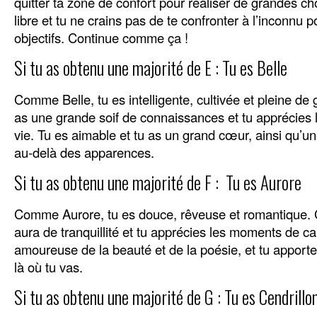
quitter ta zone de confort pour réaliser de grandes ch
libre et tu ne crains pas de te confronter à l’inconnu p
objectifs. Continue comme ça !
Si tu as obtenu une majorité de E : Tu es Belle
Comme Belle, tu es intelligente, cultivée et pleine de
as une grande soif de connaissances et tu apprécies l
vie. Tu es aimable et tu as un grand cœur, ainsi qu’u
au-delà des apparences.
Si tu as obtenu une majorité de F : Tu es Aurore
Comme Aurore, tu es douce, rêveuse et romantique. 
aura de tranquillité et tu apprécies les moments de c
amoureuse de la beauté et de la poésie, et tu appor
là où tu vas.
Si tu as obtenu une majorité de G : Tu es Cendrillo