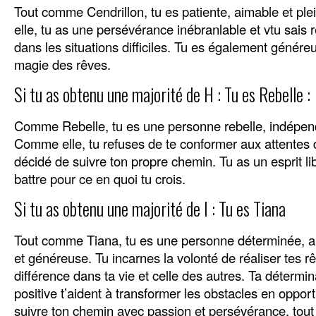
Tout comme Cendrillon, tu es patiente, aimable et p
elle, tu as une persévérance inébranlable et vtu sais
dans les situations difficiles. Tu es également généreu
magie des rêves.
Si tu as obtenu une majorité de H : Tu es Rebelle :
Comme Rebelle, tu es une personne rebelle, indépen
Comme elle, tu refuses de te conformer aux attentes d
décidé de suivre ton propre chemin. Tu as un esprit lib
battre pour ce en quoi tu crois.
Si tu as obtenu une majorité de I : Tu es Tiana
Tout comme Tiana, tu es une personne déterminée, am
et généreuse. Tu incarnes la volonté de réaliser tes r
différence dans ta vie et celle des autres. Ta détermina
positive t’aident à transformer les obstacles en oppor
suivre ton chemin avec passion et persévérance, tout