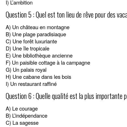
I) L’ambition
Question 5 : Quel est ton lieu de rêve pour des vac
A) Un château en montagne
B) Une plage paradisiaque
C) Une forêt luxuriante
D) Une île tropicale
E) Une bibliothèque ancienne
F) Un paisible cottage à la campagne
G) Un palais royal
H) Une cabane dans les bois
I) Un restaurant raffiné
Question 6 : Quelle qualité est la plus importante p
A) Le courage
B) L’indépendance
C) La sagesse