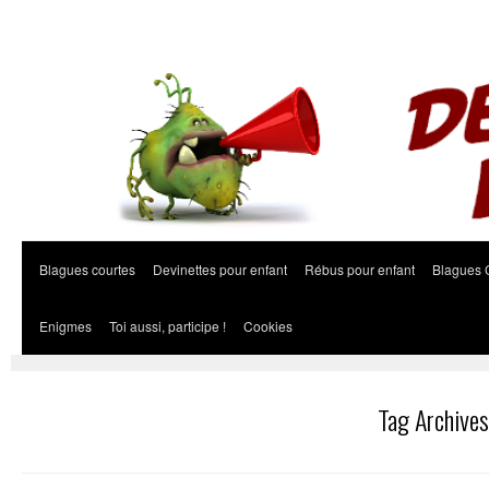
Blagues courtes
Devinettes pour enfant
Rébus pour enfant
Blagues 
Enigmes
Toi aussi, participe !
Cookies
Tag Archive