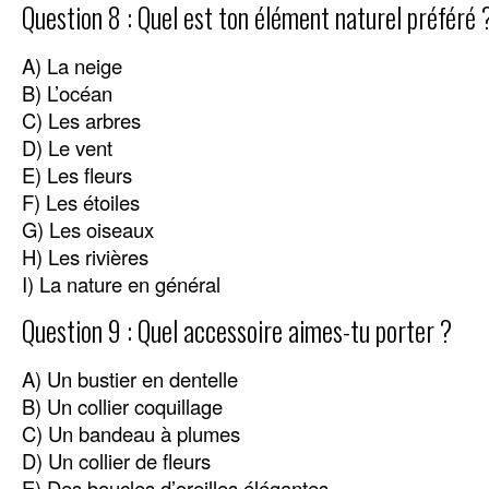
Question 8 : Quel est ton élément naturel préféré 
A) La neige
B) L’océan
C) Les arbres
D) Le vent
E) Les fleurs
F) Les étoiles
G) Les oiseaux
H) Les rivières
I) La nature en général
Question 9 : Quel accessoire aimes-tu porter ?
A) Un bustier en dentelle
B) Un collier coquillage
C) Un bandeau à plumes
D) Un collier de fleurs
E) Des boucles d’oreilles élégantes