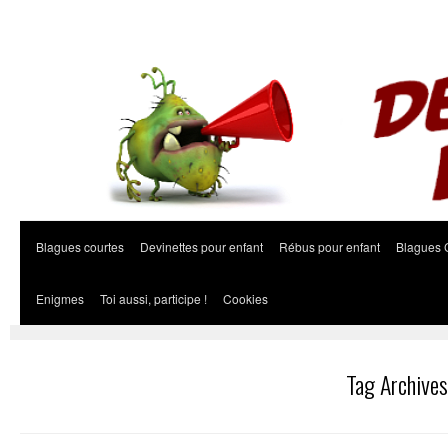
Blagues courtes
Devinettes pour enfant
Rébus pour enfant
Blagues 
Enigmes
Toi aussi, participe !
Cookies
Tag Archive