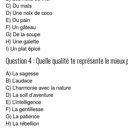
C) Du maïs
D) Une noix de coco
E) Du pain
F) Un gâteau
G) De la soupe
H) Une galette
I) Un plat épicé
Question 4 : Quelle qualité te représente le mieux 
A) La sagesse
B) L’audace
C) L’harmonie avec la nature
D) La soif d’aventure
E) L’intelligence
F) La gentillesse
G) La patience
H) La rébellion