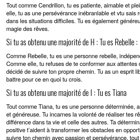
Tout comme Cendrillon, tu es patiente, aimable et p
elle, tu as une persévérance inébranlable et vtu sais
dans les situations difficiles. Tu es également généreu
magie des rêves.
Si tu as obtenu une majorité de H : Tu es Rebelle :
Comme Rebelle, tu es une personne rebelle, indépen
Comme elle, tu refuses de te conformer aux attentes d
décidé de suivre ton propre chemin. Tu as un esprit lib
battre pour ce en quoi tu crois.
Si tu as obtenu une majorité de I : Tu es Tiana
Tout comme Tiana, tu es une personne déterminée, am
et généreuse. Tu incarnes la volonté de réaliser tes r
différence dans ta vie et celle des autres. Ta détermina
positive t’aident à transformer les obstacles en oppor
suivre ton chemin avec passion et persévérance, tout