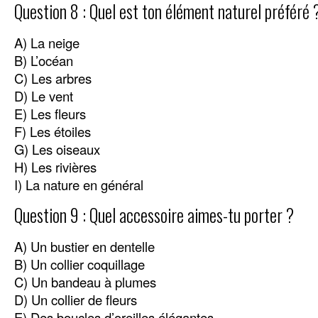
Question 8 : Quel est ton élément naturel préféré 
A) La neige
B) L’océan
C) Les arbres
D) Le vent
E) Les fleurs
F) Les étoiles
G) Les oiseaux
H) Les rivières
I) La nature en général
Question 9 : Quel accessoire aimes-tu porter ?
A) Un bustier en dentelle
B) Un collier coquillage
C) Un bandeau à plumes
D) Un collier de fleurs
E) Des boucles d’oreilles élégantes