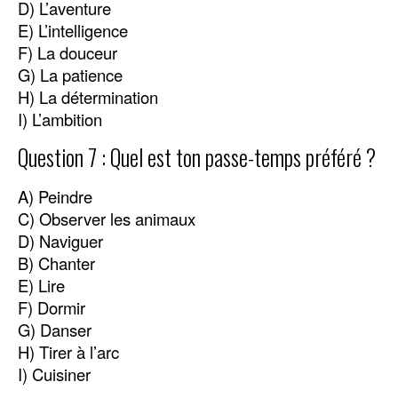
D) L’aventure
E) L’intelligence
F) La douceur
G) La patience
H) La détermination
I) L’ambition
Question 7 : Quel est ton passe-temps préféré ?
A) Peindre
C) Observer les animaux
D) Naviguer
B) Chanter
E) Lire
F) Dormir
G) Danser
H) Tirer à l’arc
I) Cuisiner