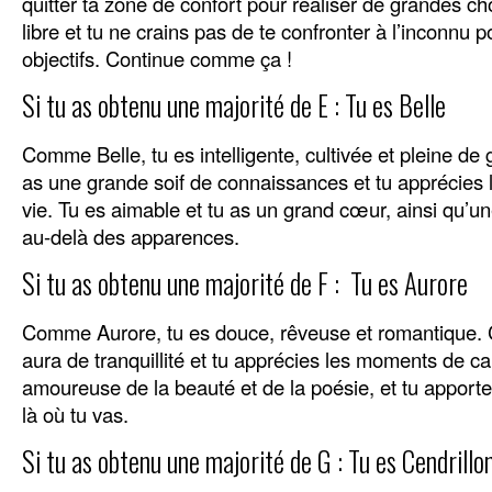
quitter ta zone de confort pour réaliser de grandes ch
libre et tu ne crains pas de te confronter à l’inconnu p
objectifs. Continue comme ça !
Si tu as obtenu une majorité de E : Tu es Belle
Comme Belle, tu es intelligente, cultivée et pleine de
as une grande soif de connaissances et tu apprécies l
vie. Tu es aimable et tu as un grand cœur, ainsi qu’u
au-delà des apparences.
Si tu as obtenu une majorité de F : Tu es Aurore
Comme Aurore, tu es douce, rêveuse et romantique. 
aura de tranquillité et tu apprécies les moments de c
amoureuse de la beauté et de la poésie, et tu appor
là où tu vas.
Si tu as obtenu une majorité de G : Tu es Cendrillo