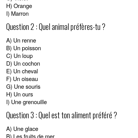
H) Orange
I) Marron
Question 2 : Quel animal préfères-tu ?
A) Un renne
B) Un poisson
C) Un loup
D) Un cochon
E) Un cheval
F) Un oiseau
G) Une souris
H) Un ours
I) Une grenouille
Question 3 : Quel est ton aliment préféré ?
A) Une glace
B) Les fruits de mer