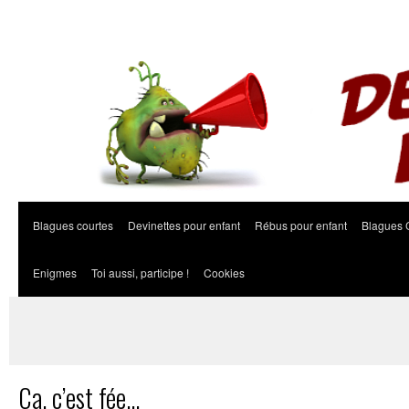
Blagues courtes
Devinettes pour enfant
Rébus pour enfant
Blagues 
Enigmes
Toi aussi, participe !
Cookies
Ça, c’est fée…