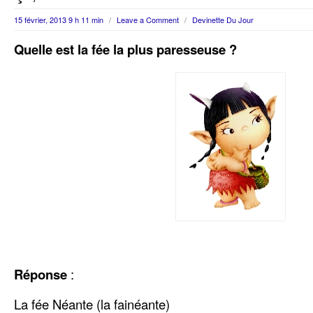
15 février, 2013 9 h 11 min
/
Leave a Comment
/
Devinette Du Jour
Quelle est la fée la plus paresseuse ?
Réponse
:
La fée Néante (la fainéante)