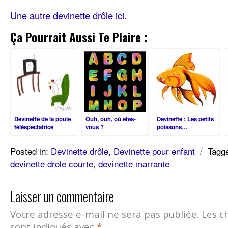
Une autre devinette drôle ici.
Ça Pourrait Aussi Te Plaire :
Devinette de la poule
Ouh, ouh, où êtes-
Devinette : Les petits
téléspectatrice
vous ?
poissons…
Posted in:
Devinette drôle
,
Devinette pour enfant
/
Tagg
devinette drole courte
,
devinette marrante
Laisser un commentaire
Votre adresse e-mail ne sera pas publiée.
Les c
sont indiqués avec
*