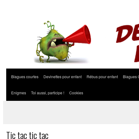
Blagues courtes
Devinettes pour enfant
Rébus pour enfant
Blagues 
Enigmes
Toi aussi, participe !
Cookies
Tic tac tic tac